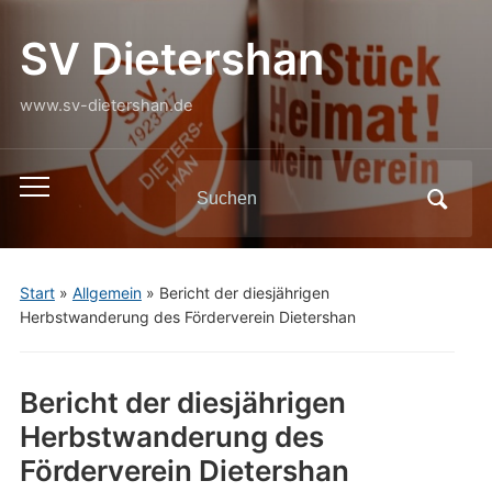
SV Dietershan
www.sv-dietershan.de
Search
Toggle
for:
mobile
menu
Start
»
Allgemein
»
Bericht der diesjährigen
Herbstwanderung des Förderverein Dietershan
Bericht der diesjährigen
Herbstwanderung des
Förderverein Dietershan