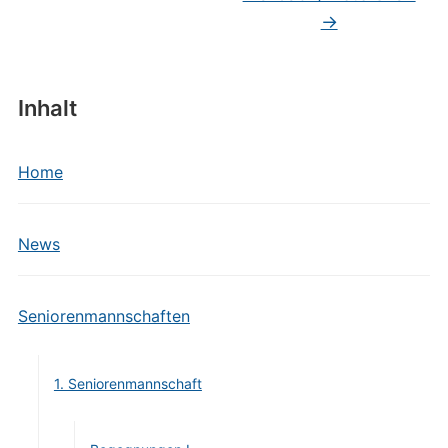
→
Inhalt
Home
News
Seniorenmannschaften
1. Seniorenmannschaft