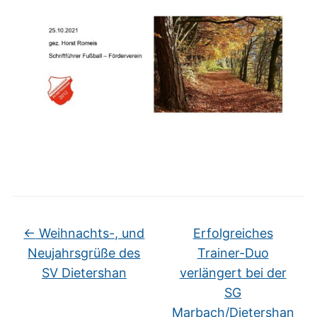
←
Weihnachts-, und
Erfolgreiches
Neujahrsgrüße des
Trainer-Duo
SV Dietershan
verlängert bei der
SG
Marbach/Dietershan